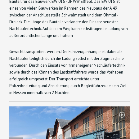
Bauteil für das Bauwerk BW 016 - ÜF WW Eßfeld. Das BW 016 ist
eines von vielen Bauwerken im Rahmen des Neubaus der A 49
zwischen der Anschlussstelle Schwalmstadt und dem Ohmtal-
Dreieck. Die Länge des Bauteils verlangte den Einsatz neuester
Nachläufertechnik. Auf diesem Weg kann selbsttragende Ladung von
außerordentlicher Länge und hohem
Gewicht transportiert werden. Der Fahrzeuganhänger ist dabei als
Nachläufer lediglich durch die Ladung selbst mit der Zugmaschine
verbunden. Durch den Einsatz von firmeneigener Nachläufertechnik
sowie durch das Können des Lastkraftfahrers wurde das Vorhaben
erfolgreich umgesetzt. Der Transport erreichte unter
Polizeibegleitung und Absicherung durch Begleitfahrzeuge sein Ziel
in Hessen innerhalb von 2 Nächten.