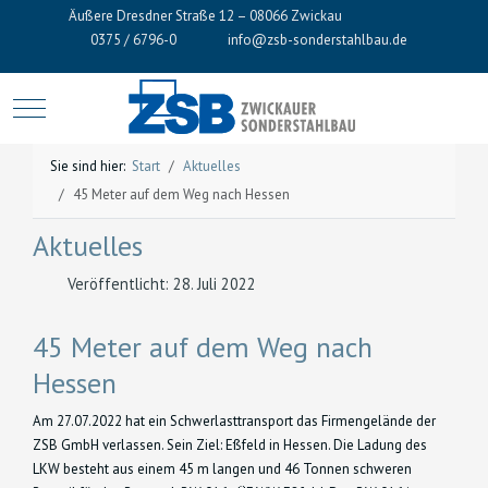
Äußere Dresdner Straße 12 – 08066 Zwickau
0375 / 6796-0
info@zsb-sonderstahlbau.de
Mobile Menu Toggle
Sie sind hier:
Start
Aktuelles
45 Meter auf dem Weg nach Hessen
Aktuelles
Veröffentlicht: 28. Juli 2022
45 Meter auf dem Weg nach
Hessen
Am 27.07.2022 hat ein Schwerlasttransport das Firmengelände der
ZSB GmbH verlassen. Sein Ziel: Eßfeld in Hessen. Die Ladung des
LKW besteht aus einem 45 m langen und 46 Tonnen schweren